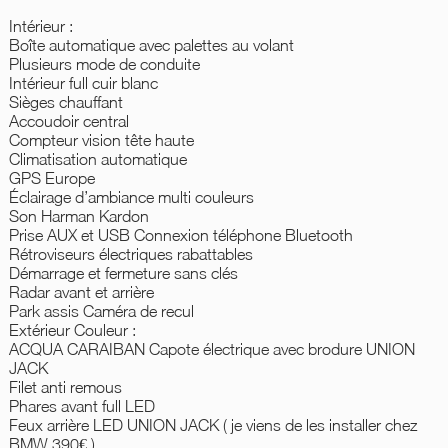
Intérieur :
Boîte automatique avec palettes au volant
Plusieurs mode de conduite
Intérieur full cuir blanc
Sièges chauffant
Accoudoir central
Compteur vision tête haute
Climatisation automatique
GPS Europe
Éclairage d’ambiance multi couleurs
Son Harman Kardon
Prise AUX et USB Connexion téléphone Bluetooth
Rétroviseurs électriques rabattables
Démarrage et fermeture sans clés
Radar avant et arrière
Park assis Caméra de recul
Extérieur Couleur :
ACQUA CARAIBAN Capote électrique avec brodure UNION
JACK
Filet anti remous
Phares avant full LED
Feux arrière LED UNION JACK ( je viens de les installer chez
BMW 390€ )