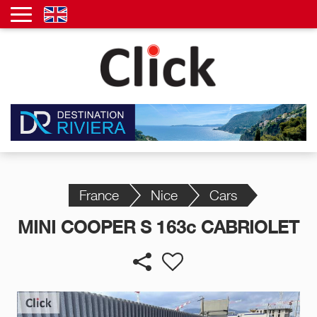
France
Nice
Cars
MINI COOPER S 163c CABRIOLET