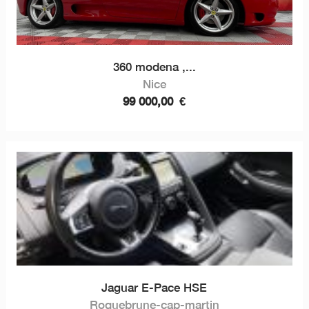
360 modena ,...
Nice
99 000,00
€
Jaguar E-Pace HSE
Roquebrune-cap-martin