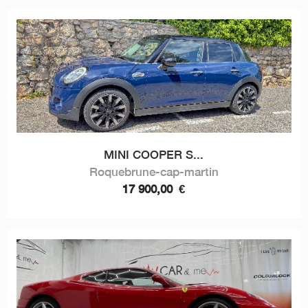
MINI COOPER S...
Roquebrune-cap-martin
17 900,00
€