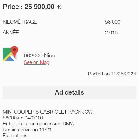
Price :
25 900,00
€
KILOMÉTRAGE
58 000
ANNÉE
2 016
062000 Nice
See on Map
Posted
on 11/25/2024
Ad details
MINI COOPER S CABRIOLET PACK JCW
58000km 04/2016
Entretien full en concession BMW
Dernière révision 11/21
Full options