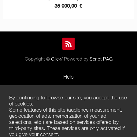
35 000,00
€
Copyright ©
Click
/ Powered by
Script PAG
Help
Rules and Policies
By continuing to browse our site, you accept the use
Terms of Use
of cookies.
Some features of this site (audience measurement,
Terms of Sales
geolocation of ads, memorization of your ad
selections, etc.) are based on services offered by
Privacy Policy
third-party sites. These services are only activated if
you give your consent.