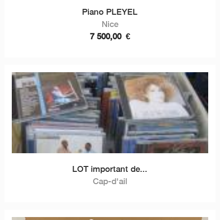
Piano PLEYEL
Nice
7 500,00
€
LOT important de...
Cap-d'ail