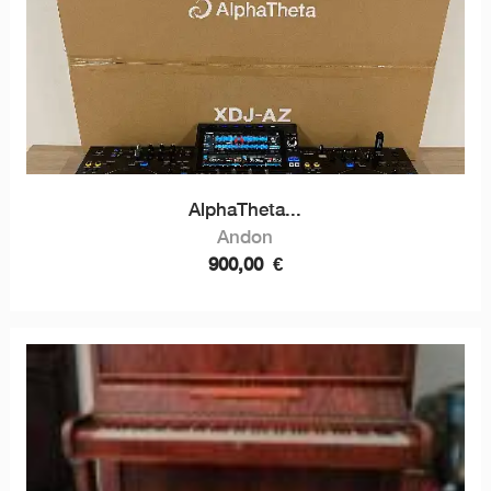
AlphaTheta...
Andon
900,00
€