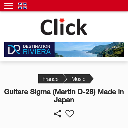
France
Music
Guitare Sigma (Martin D-28) Made in
Japan