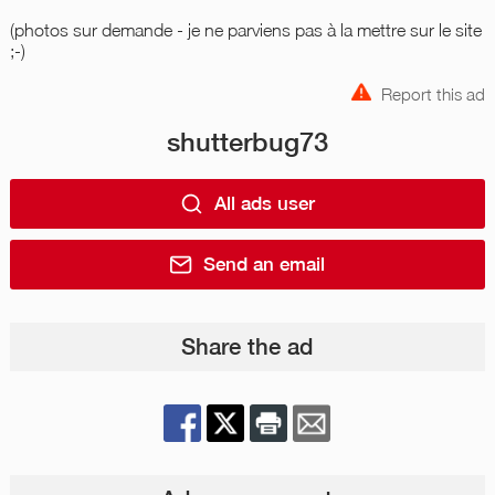
(photos sur demande - je ne parviens pas à la mettre sur le site
;-)
Report this ad
shutterbug73
All ads user
Send an email
Share the ad