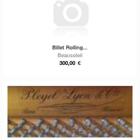
Billet Rolling...
Beausoleil
300,00
€