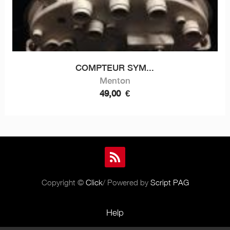
COMPTEUR SYM...
Menton
49,00
€
Copyright ©
Click
/ Powered by
Script PAG
Help