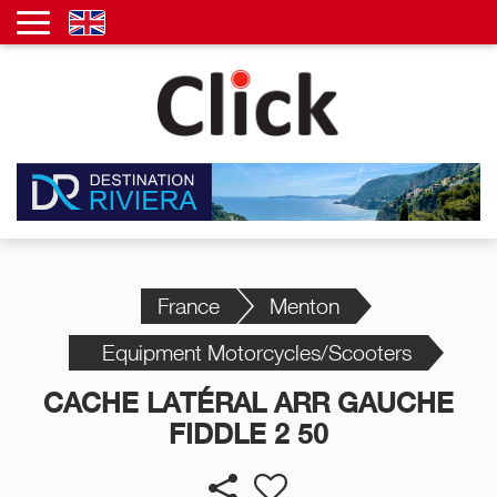
France
Menton
Equipment Motorcycles/Scooters
CACHE LATÉRAL ARR GAUCHE
FIDDLE 2 50