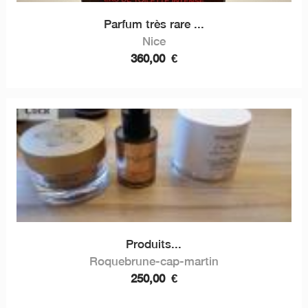
Parfum très rare ...
Nice
360,00
€
Produits...
Roquebrune-cap-martin
250,00
€