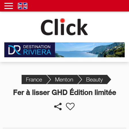
France
Menton
Beauty
Fer à lisser GHD Édition limitée