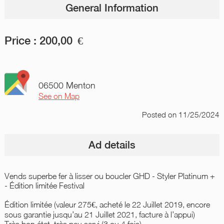
General Information
Price :
200,00
€
06500 Menton
See on Map
Posted
on 11/25/2024
Ad details
Vends superbe fer à lisser ou boucler GHD - Styler Platinum +
- Édition limitée Festival
Édition limitée (valeur 275€, acheté le 22 Juillet 2019, encore
sous garantie jusqu’au 21 Juillet 2021, facture à l’appui)
Très bon état, très peu servi (3 ou 4 fois)