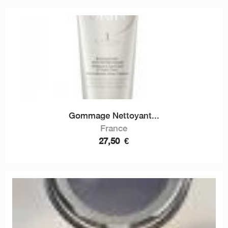
Gommage Nettoyant...
France
27,50
€