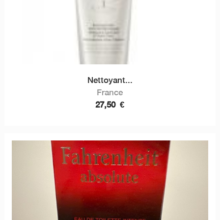
Nettoyant...
France
27,50
€