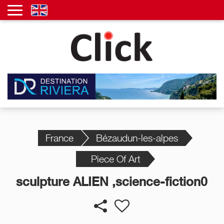
France
Bézaudun-les-alpes
Piece Of Art
sculpture ALIEN ,science-fiction0