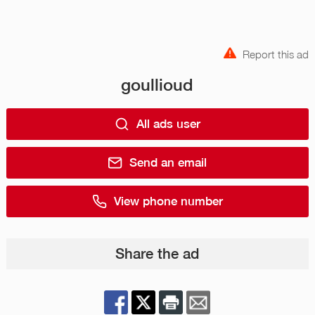
Report this ad
goullioud
All ads user
Send an email
View phone number
Share the ad