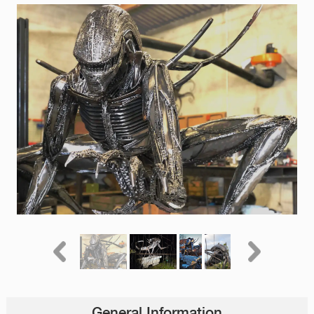
General Information