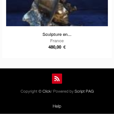
Sculpture en...
France
480,00
€
Copyright ©
Click
/ Powered by
Script PAG
Help