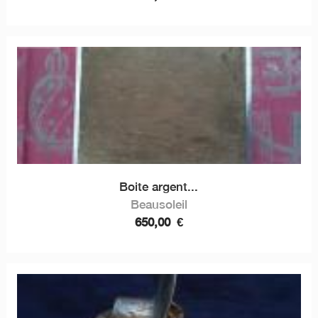
Boite argent...
Beausoleil
650,00
€