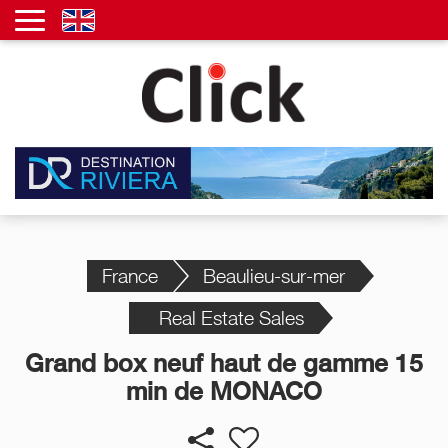
France
Beaulieu-sur-mer
Real Estate Sales
Grand box neuf haut de gamme 15
min de MONACO