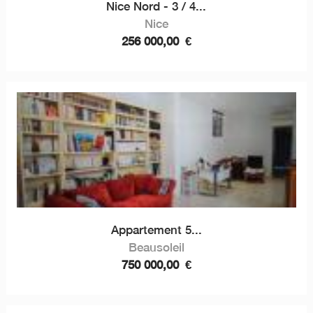
Nice Nord - 3 / 4...
Nice
256 000,00
€
Appartement 5...
Beausoleil
750 000,00
€