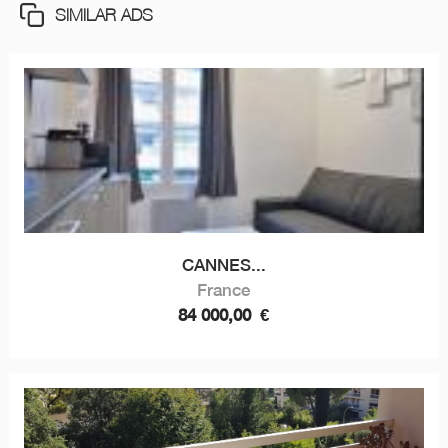
SIMILAR ADS
CANNES...
France
84 000,00
€