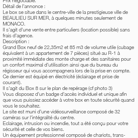
Prix négociable.
Détail de l'annonce :
Le box se situe dans le centre-ville de la prestigieuse ville de
BEAULIEU SUR MER, à quelques minutes seulement de
MONACO.
Il s'agit d'une vente entre particuliers (location possible) sans
frais d'agence.
Description :
Grand Box neuf de 22,35m2 et 85 m3 de volume utile (cubage
équivalent à un appartement de 7 pièces) situé au R-1 à
proximité immédiate des monte charge et des sanitaires pour
un confort maximal d'utilisation ainsi que du bureau du
régisseur qui vous accompagnera lors de la prise en compte.
Ce dernier est équipé en électricité (éclairage et prise de
courant).
Il s'agit du Box 8 sur le plan de repérage (cf photo 3)
Vous disposez d'un badge d'accès individuel et unique afin
que vous puissiez accéder à votre box en toute sécurité quand
vous le souhaitez.
Le site est muni d'une vidéosurveillance composé de 32
caméras sur l'intégralité du centre.
Eclairage, intrusion ou incendie, tout a été conçu pour votre
sécurité et celle de vos biens.
Un équipement professionnel composé de chariots, trans-