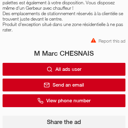
palettes est également à votre disposition. Vous disposez
même d'un Gerbeur avec chauffeur !
Des emplacements de stationnement réservés à la clientèle se
trouvent juste devant le centre.
Produit d'exception situé dans une zone résidentielle à ne pas
rater.
Report this ad
M Marc CHESNAIS
All ads user
Send an email
View phone number
Share the ad