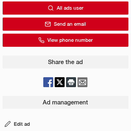
All ads user
Send an email
View phone number
Share the ad
Ad management
Edit ad