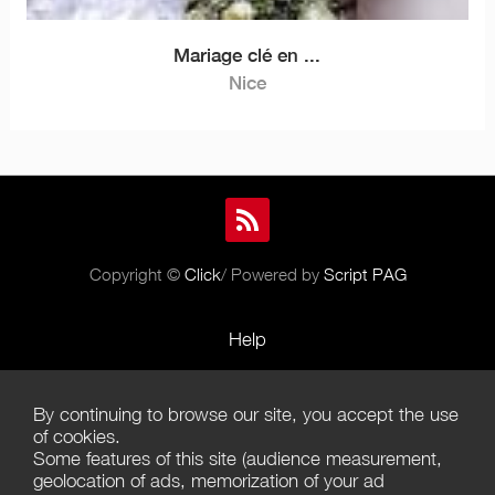
Mariage clé en ...
Nice
Copyright ©
Click
/ Powered by
Script PAG
Help
Rules and Policies
By continuing to browse our site, you accept the use
Terms of Use
of cookies.
Some features of this site (audience measurement,
Terms of Sales
geolocation of ads, memorization of your ad