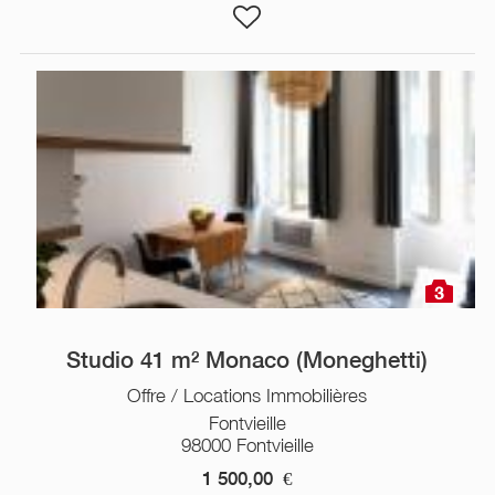
3
Studio 41 m² Monaco (Moneghetti)
Offre / Locations Immobilières
Fontvieille
98000 Fontvieille
1 500,00
€