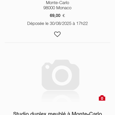
Monte-Carlo
98000 Monaco
69,00
€
Déposée le 30/08/2025 à 17h22
0
Studio duplex meublé à Monte-Carlo