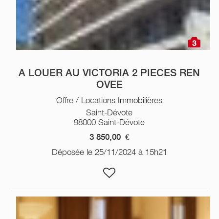
3
A LOUER AU VICTORIA 2 PIECES REN
OVEE
Offre / Locations Immobilières
Saint-Dévote
98000 Saint-Dévote
3 850,00
€
Déposée le 25/11/2024 à 15h21