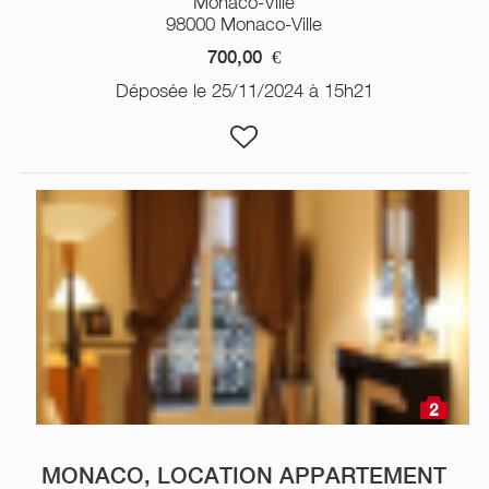
Monaco-Ville
98000 Monaco-Ville
700,00
€
Déposée le 25/11/2024 à 15h21
2
MONACO, LOCATION APPARTEMENT