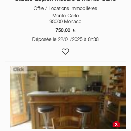
Offre / Locations Immobilières
Monte-Carlo
98000 Monaco
750,00
€
Déposée le 22/01/2025 à 8h38
3