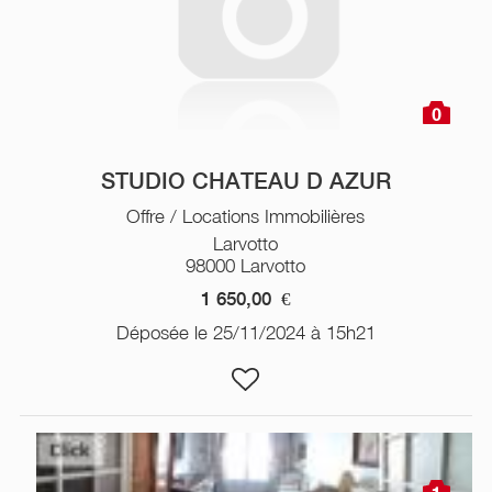
0
STUDIO CHATEAU D AZUR
Offre / Locations Immobilières
Larvotto
98000 Larvotto
1 650,00
€
Déposée le 25/11/2024 à 15h21