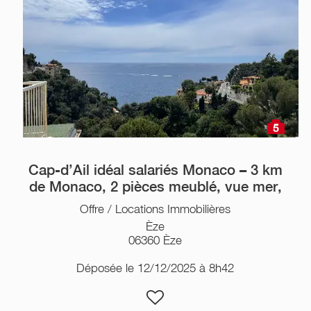
5
Cap-d’Ail idéal salariés Monaco – 3 km
de Monaco, 2 pièces meublé, vue mer,
Offre / Locations Immobilières
Èze
06360 Èze
Déposée le 12/12/2025 à 8h42