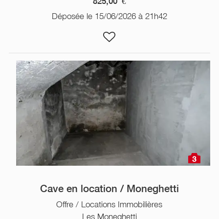
825,00
€
Déposée le 15/06/2026 à 21h42
3
Cave en location / Moneghetti
Offre / Locations Immobilières
Les Moneghetti