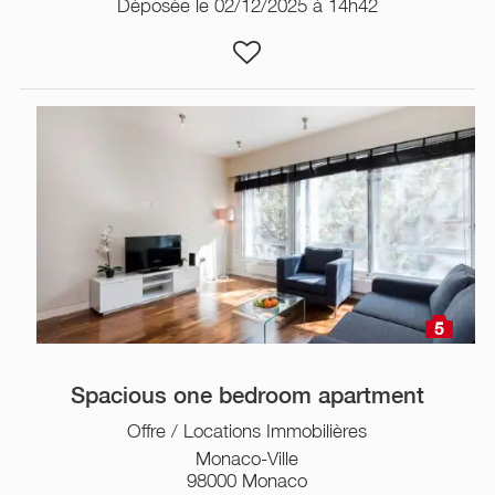
Déposée le 02/12/2025 à 14h42
5
Spacious one bedroom apartment
Offre / Locations Immobilières
Monaco-Ville
98000 Monaco