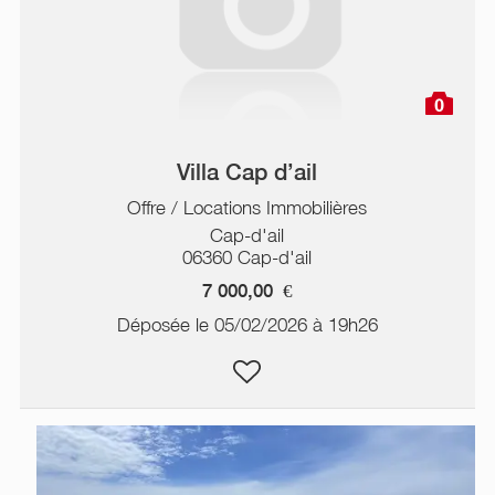
0
Villa Cap d’ail
Offre / Locations Immobilières
Cap-d'ail
06360 Cap-d'ail
7 000,00
€
Déposée le 05/02/2026 à 19h26