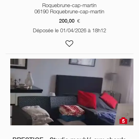
Roquebrune-cap-martin
06190 Roquebrune-cap-martin
200,00
€
Déposée le 01/04/2026 à 18h12
5