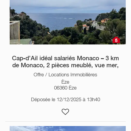
5
Cap-d’Ail idéal salariés Monaco – 3 km
de Monaco, 2 pièces meublé, vue mer,
Offre / Locations Immobilières
Èze
06360 Èze
Déposée le 12/12/2025 à 13h40