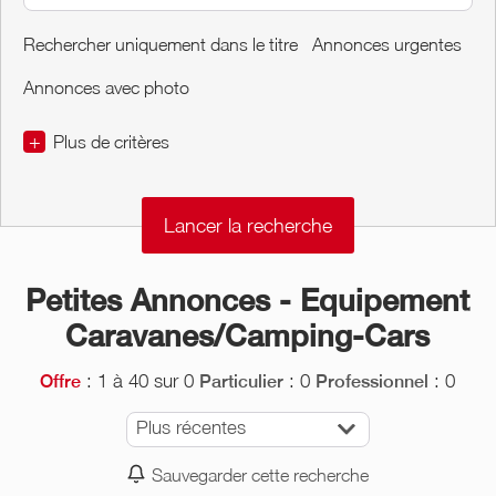
Rechercher uniquement dans le titre
Annonces urgentes
Annonces avec photo
+
Plus de critères
€
€
Conditions de l'Objet
Petites Annonces - Equipement
Caravanes/Camping-Cars
: 1 à 40 sur 0
: 0
: 0
Offre
Particulier
Professionnel
Plus récentes
Sauvegarder cette recherche