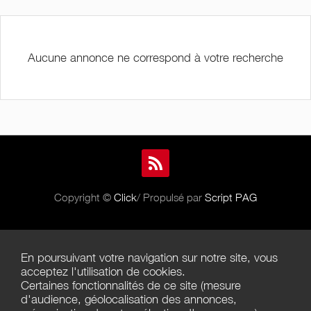
Aucune annonce ne correspond à votre recherche
Copyright ©
Click
/ Propulsé par
Script PAG
Aide
En poursuivant votre navigation sur notre site, vous
Règles de diffusion
acceptez l'utilisation de cookies.
Certaines fonctionnalités de ce site (mesure
Conditions générales d'utilisation
d'audience, géolocalisation des annonces,