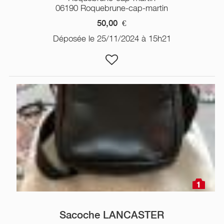
06190 Roquebrune-cap-martin
50,00
€
Déposée le 25/11/2024 à 15h21
1
Sacoche LANCASTER