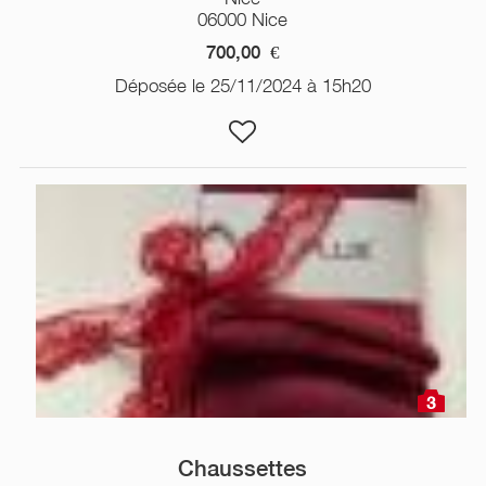
06000 Nice
700,00
€
Déposée le 25/11/2024 à 15h20
3
Chaussettes