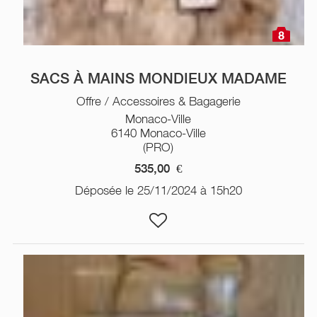
8
SACS À MAINS MONDIEUX MADAME
Offre / Accessoires & Bagagerie
Monaco-Ville
6140 Monaco-Ville
(PRO)
535,00
€
Déposée le 25/11/2024 à 15h20