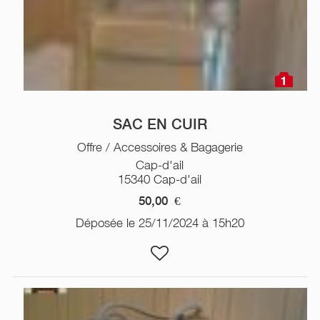
1
SAC EN CUIR
Offre / Accessoires & Bagagerie
Cap-d'ail
15340 Cap-d'ail
50,00
€
Déposée le 25/11/2024 à 15h20