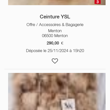
3
Ceinture YSL
Offre / Accessoires & Bagagerie
Menton
06500 Menton
290,00
€
Déposée le 25/11/2024 à 15h20