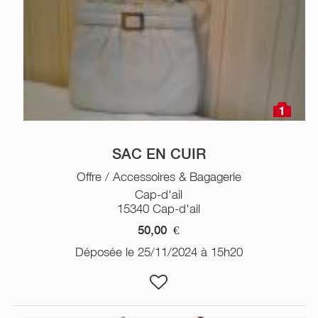
1
SAC EN CUIR
Offre / Accessoires & Bagagerie
Cap-d'ail
15340 Cap-d'ail
50,00
€
Déposée le 25/11/2024 à 15h20