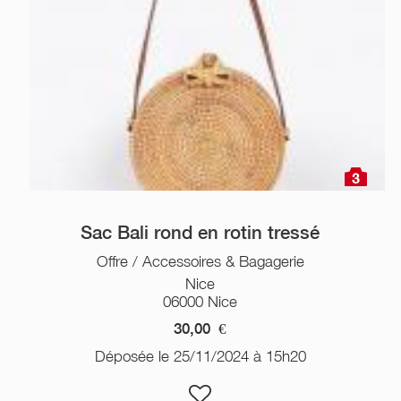
3
Sac Bali rond en rotin tressé
Offre / Accessoires & Bagagerie
Nice
06000 Nice
30,00
€
Déposée le 25/11/2024 à 15h20