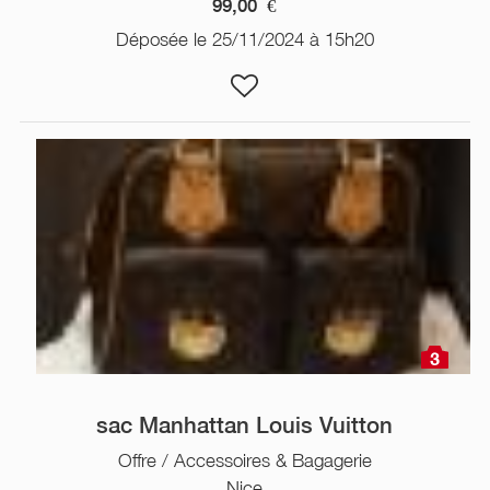
99,00
€
Déposée le 25/11/2024 à 15h20
3
sac Manhattan Louis Vuitton
Offre / Accessoires & Bagagerie
Nice