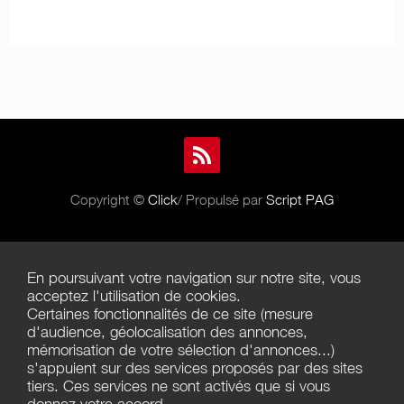
Copyright ©
Click
/ Propulsé par
Script PAG
Aide
En poursuivant votre navigation sur notre site, vous
Règles de diffusion
acceptez l'utilisation de cookies.
Certaines fonctionnalités de ce site (mesure
Conditions générales d'utilisation
d'audience, géolocalisation des annonces,
mémorisation de votre sélection d'annonces...)
Conditions générales de vente
s'appuient sur des services proposés par des sites
tiers. Ces services ne sont activés que si vous
Politique de confidentialité