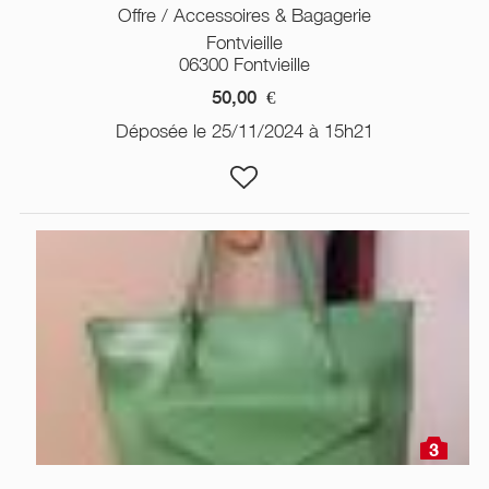
Offre / Accessoires & Bagagerie
Fontvieille
06300 Fontvieille
50,00
€
Déposée le 25/11/2024 à 15h21
3